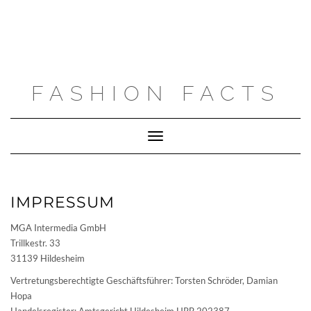
FASHION FACTS
Toggle
Navigation
IMPRESSUM
MGA Intermedia GmbH
Trillkestr. 33
31139 Hildesheim
Vertretungsberechtigte Geschäftsführer: Torsten Schröder, Damian
Hopa