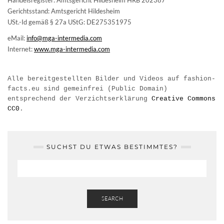
Handelsregister: Amtsgericht Hildesheim HRB 202387
Gerichtsstand: Amtsgericht Hildesheim
USt.-Id gemäß § 27a UStG: DE275351975
eMail:
info@mga-intermedia.com
Internet:
www.mga-intermedia.com
Alle bereitgestellten Bilder und Videos auf fashion-
facts.eu sind gemeinfrei (Public Domain)
entsprechend der Verzichtserklärung
Creative Commons
CC0
.
SUCHST DU ETWAS BESTIMMTES?
SEARCH