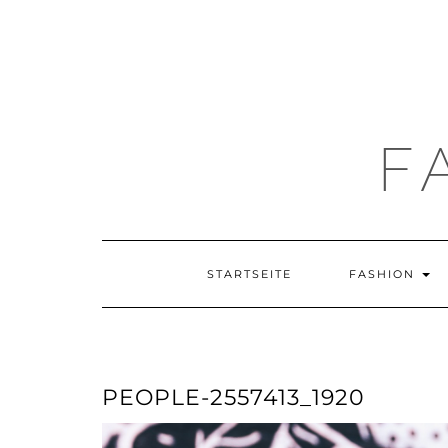
F
STARTSEITE
FASHION
PEOPLE-2557413_1920