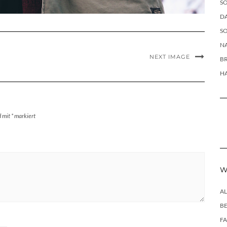
SO
DA
SO
NA
NEXT IMAGE
B
H
d mit
*
markiert
W
A
B
F