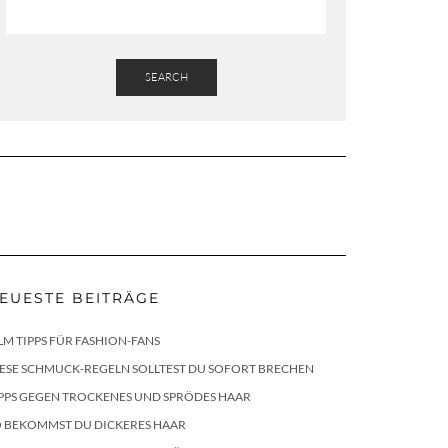
SEARCH
EUESTE BEITRÄGE
LM TIPPS FÜR FASHION-FANS
ESE SCHMUCK-REGELN SOLLTEST DU SOFORT BRECHEN
PPS GEGEN TROCKENES UND SPRÖDES HAAR
O BEKOMMST DU DICKERES HAAR