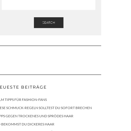
SEARCH
EUESTE BEITRÄGE
LM TIPPS FÜR FASHION-FANS
ESE SCHMUCK-REGELN SOLLTEST DU SOFORT BRECHEN
PPS GEGEN TROCKENES UND SPRÖDES HAAR
O BEKOMMST DU DICKERES HAAR