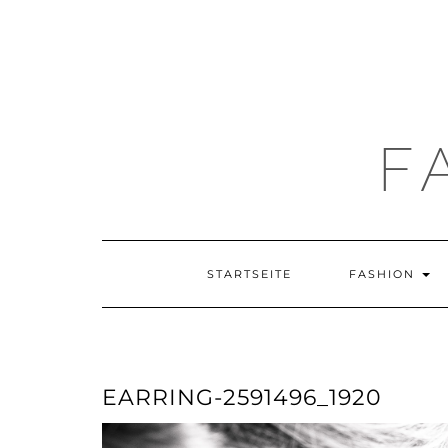
F
STARTSEITE
FASHION
EARRING-2591496_1920