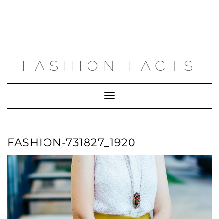
FASHION FACTS
Toggle
Navigation
FASHION-731827_1920