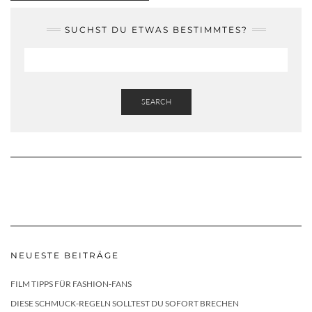
SUCHST DU ETWAS BESTIMMTES?
SEARCH
NEUESTE BEITRÄGE
FILM TIPPS FÜR FASHION-FANS
DIESE SCHMUCK-REGELN SOLLTEST DU SOFORT BRECHEN