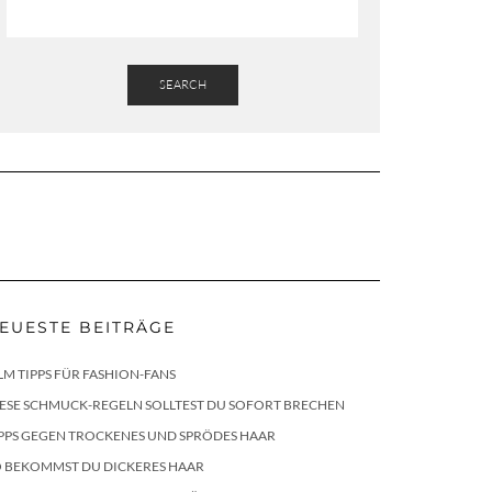
SEARCH
EUESTE BEITRÄGE
LM TIPPS FÜR FASHION-FANS
ESE SCHMUCK-REGELN SOLLTEST DU SOFORT BRECHEN
PPS GEGEN TROCKENES UND SPRÖDES HAAR
O BEKOMMST DU DICKERES HAAR