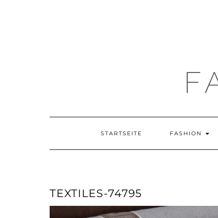
F
STARTSEITE
FASHION
TEXTILES-74795