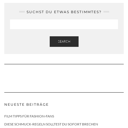
SUCHST DU ETWAS BESTIMMTES?
SEARCH
NEUESTE BEITRÄGE
FILM TIPPS FÜR FASHION-FANS
DIESE SCHMUCK-REGELN SOLLTEST DU SOFORT BRECHEN