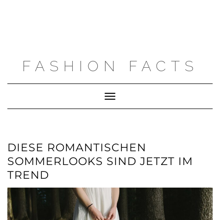
FASHION FACTS
Toggle
Navigation
DIESE ROMANTISCHEN
SOMMERLOOKS SIND JETZT IM
TREND