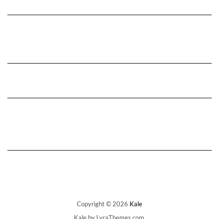
Copyright © 2026
Kale
Kale
by LyraThemes.com.