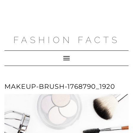
FASHION FACTS
Toggle
Navigation
MAKEUP-BRUSH-1768790_1920