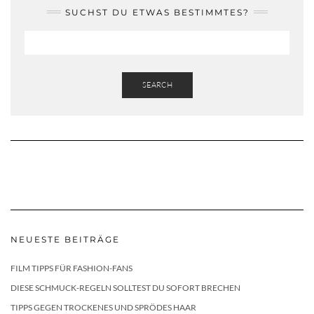
SUCHST DU ETWAS BESTIMMTES?
SEARCH
NEUESTE BEITRÄGE
FILM TIPPS FÜR FASHION-FANS
DIESE SCHMUCK-REGELN SOLLTEST DU SOFORT BRECHEN
TIPPS GEGEN TROCKENES UND SPRÖDES HAAR