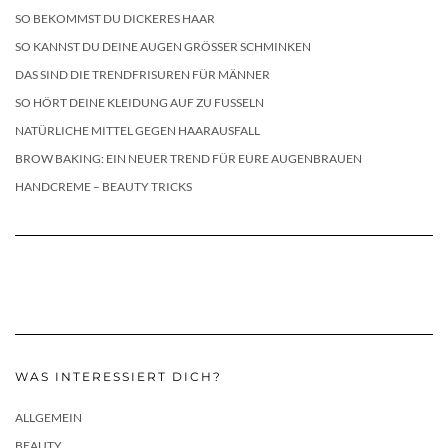
SO BEKOMMST DU DICKERES HAAR
SO KANNST DU DEINE AUGEN GRÖSSER SCHMINKEN
DAS SIND DIE TRENDFRISUREN FÜR MÄNNER
SO HÖRT DEINE KLEIDUNG AUF ZU FUSSELN
NATÜRLICHE MITTEL GEGEN HAARAUSFALL
BROW BAKING: EIN NEUER TREND FÜR EURE AUGENBRAUEN
HANDCREME – BEAUTY TRICKS
WAS INTERESSIERT DICH?
ALLGEMEIN
BEAUTY