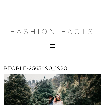
FASHION FACTS
Toggle
Navigation
PEOPLE-2563490_1920