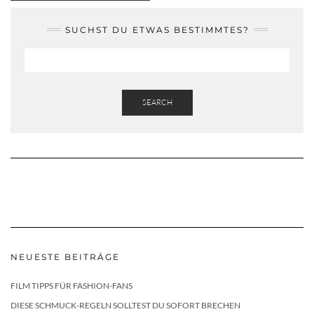
SUCHST DU ETWAS BESTIMMTES?
SEARCH
NEUESTE BEITRÄGE
FILM TIPPS FÜR FASHION-FANS
DIESE SCHMUCK-REGELN SOLLTEST DU SOFORT BRECHEN