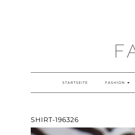
F
STARTSEITE
FASHION
SHIRT-196326