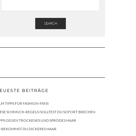
SEARCH
EUESTE BEITRÄGE
LM TIPPS FÜR FASHION-FANS
ESE SCHMUCK-REGELN SOLLTEST DU SOFORT BRECHEN
PPS GEGEN TROCKENES UND SPRÖDES HAAR
O BEKOMMST DU DICKERES HAAR