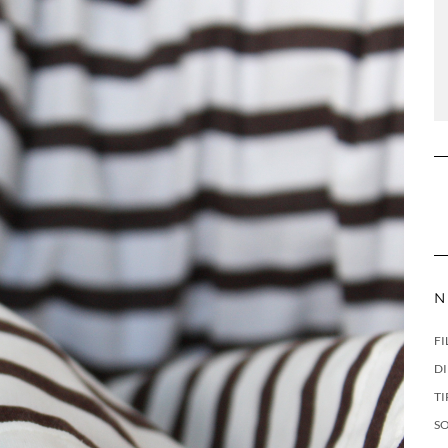
N
FI
DI
TI
S