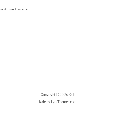
 next time I comment.
Copyright © 2026
Kale
Kale
by LyraThemes.com.