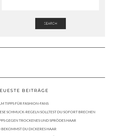
SEARCH
EUESTE BEITRÄGE
LM TIPPS FÜR FASHION-FANS
ESE SCHMUCK-REGELN SOLLTEST DU SOFORT BRECHEN
PPS GEGEN TROCKENES UND SPRÖDES HAAR
O BEKOMMST DU DICKERES HAAR