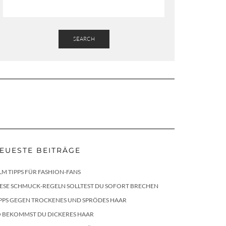
SEARCH
EUESTE BEITRÄGE
LM TIPPS FÜR FASHION-FANS
ESE SCHMUCK-REGELN SOLLTEST DU SOFORT BRECHEN
PPS GEGEN TROCKENES UND SPRÖDES HAAR
O BEKOMMST DU DICKERES HAAR