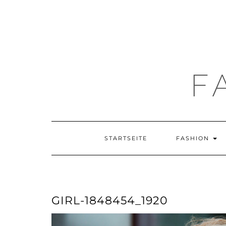
F
STARTSEITE
FASHION
GIRL-1848454_1920