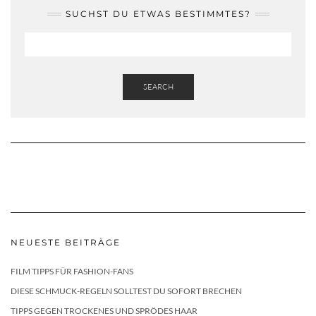
SUCHST DU ETWAS BESTIMMTES?
SEARCH
NEUESTE BEITRÄGE
FILM TIPPS FÜR FASHION-FANS
DIESE SCHMUCK-REGELN SOLLTEST DU SOFORT BRECHEN
TIPPS GEGEN TROCKENES UND SPRÖDES HAAR