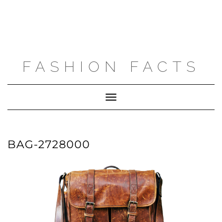
FASHION FACTS
Toggle
Navigation
BAG-2728000