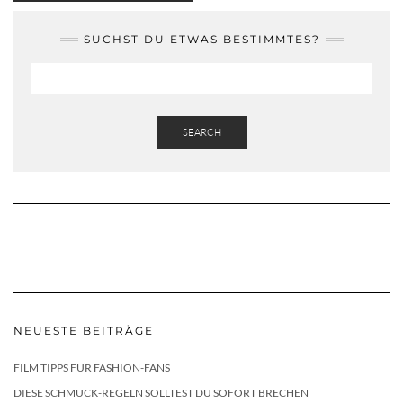
SUCHST DU ETWAS BESTIMMTES?
SEARCH
NEUESTE BEITRÄGE
FILM TIPPS FÜR FASHION-FANS
DIESE SCHMUCK-REGELN SOLLTEST DU SOFORT BRECHEN