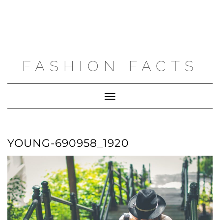
FASHION FACTS
Toggle
Navigation
YOUNG-690958_1920