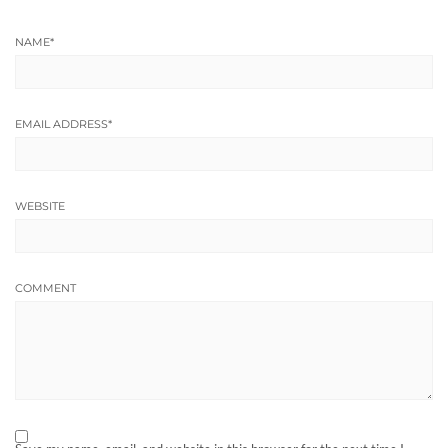
NAME
*
EMAIL ADDRESS
*
WEBSITE
COMMENT