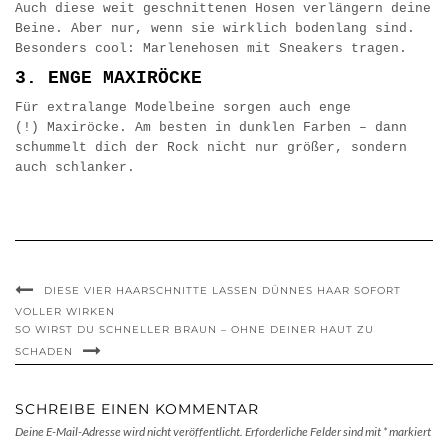
Auch diese weit geschnittenen Hosen verlängern deine
Beine. Aber nur, wenn sie wirklich bodenlang sind.
Besonders cool: Marlenehosen mit Sneakers tragen.
3. ENGE MAXIRÖCKE
Für extralange Modelbeine sorgen auch enge
(!) Maxiröcke. Am besten in dunklen Farben – dann
schummelt dich der Rock nicht nur größer, sondern
auch schlanker.
DIESE VIER HAARSCHNITTE LASSEN DÜNNES HAAR SOFORT
VOLLER WIRKEN
SO WIRST DU SCHNELLER BRAUN – OHNE DEINER HAUT ZU
SCHADEN
SCHREIBE EINEN KOMMENTAR
Deine E-Mail-Adresse wird nicht veröffentlicht.
Erforderliche Felder sind mit
*
markiert