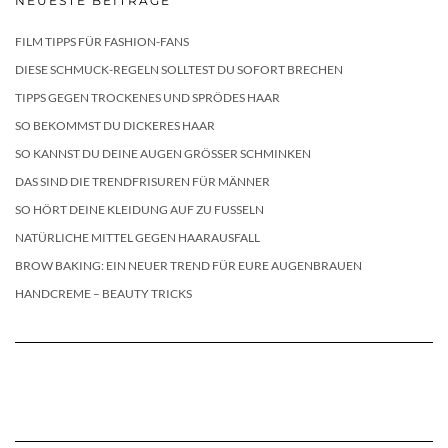
NEUESTE BEITRÄGE
FILM TIPPS FÜR FASHION-FANS
DIESE SCHMUCK-REGELN SOLLTEST DU SOFORT BRECHEN
TIPPS GEGEN TROCKENES UND SPRÖDES HAAR
SO BEKOMMST DU DICKERES HAAR
SO KANNST DU DEINE AUGEN GRÖSSER SCHMINKEN
DAS SIND DIE TRENDFRISUREN FÜR MÄNNER
SO HÖRT DEINE KLEIDUNG AUF ZU FUSSELN
NATÜRLICHE MITTEL GEGEN HAARAUSFALL
BROW BAKING: EIN NEUER TREND FÜR EURE AUGENBRAUEN
HANDCREME – BEAUTY TRICKS