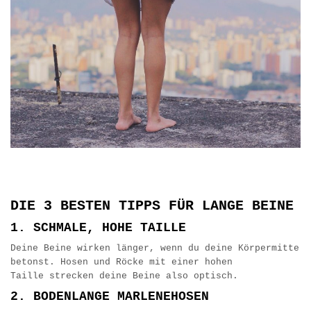
DIE 3 BESTEN TIPPS FÜR LANGE BEINE
1. SCHMALE, HOHE TAILLE
Deine Beine wirken länger, wenn du deine Körpermitte
betonst. Hosen und Röcke mit einer hohen
Taille strecken deine Beine also optisch.
2. BODENLANGE MARLENEHOSEN