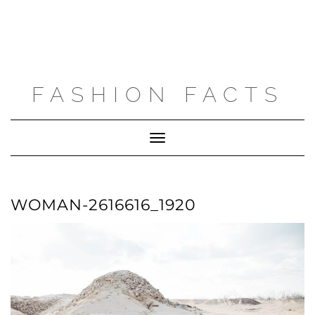
FASHION FACTS
Toggle
Navigation
WOMAN-2616616_1920