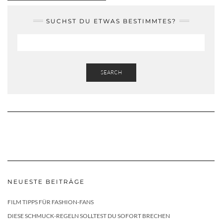
SUCHST DU ETWAS BESTIMMTES?
SEARCH
NEUESTE BEITRÄGE
FILM TIPPS FÜR FASHION-FANS
DIESE SCHMUCK-REGELN SOLLTEST DU SOFORT BRECHEN