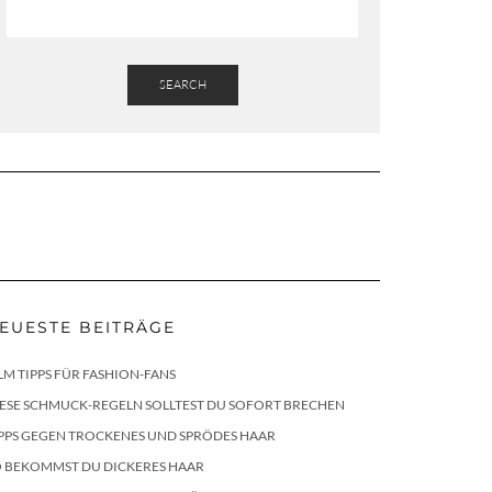
SEARCH
EUESTE BEITRÄGE
LM TIPPS FÜR FASHION-FANS
ESE SCHMUCK-REGELN SOLLTEST DU SOFORT BRECHEN
PPS GEGEN TROCKENES UND SPRÖDES HAAR
O BEKOMMST DU DICKERES HAAR