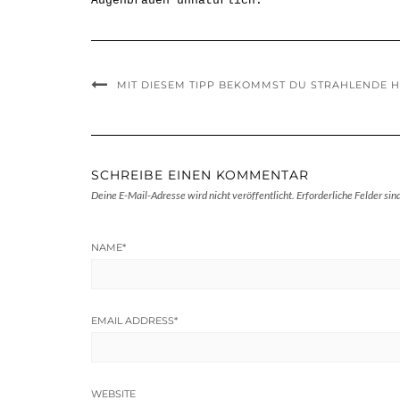
Augenbrauen unnatürlich.
MIT DIESEM TIPP BEKOMMST DU STRAHLENDE 
SCHREIBE EINEN KOMMENTAR
Deine E-Mail-Adresse wird nicht veröffentlicht.
Erforderliche Felder sin
NAME
*
EMAIL ADDRESS
*
WEBSITE