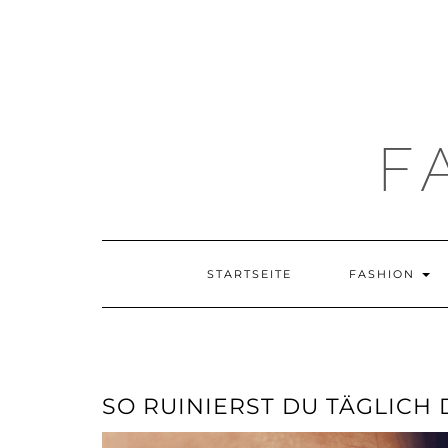
F
STARTSEITE
FASHION
SO RUINIERST DU TÄGLICH