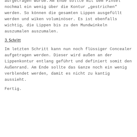
aufgetragen wurde.
Am Ende sollte mit dem Pinsel
nochmal ein wenig über die Kontur „gestrichen“
werden. So können die gesamten Lippen ausgefüllt
werden und wiken voluminöser. Es ist ebenfalls
wichtig, die Lippen bis zu den Mundwinkeln
auszumalen auszumalen.
3. Schritt
Im letzten Schritt kann nun noch flüssiger Concealer
aufgetragen werden. Dieser wird außen an der
Lippenkontur entlang geführt und definiert somit den
Außenrand. Am Ende sollte das Ganze noch ein wenig
verblendet werden, damit es nicht zu kantig
aussieht.
Fertig.