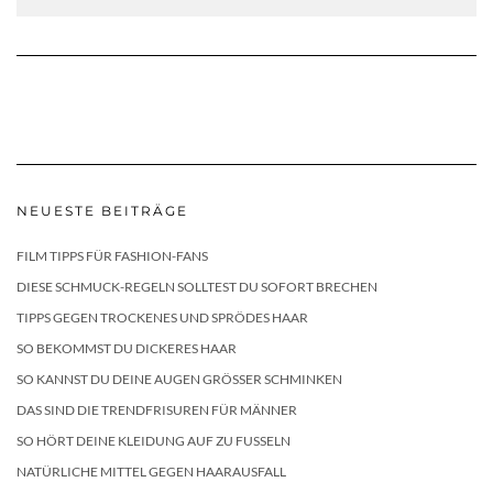
NEUESTE BEITRÄGE
FILM TIPPS FÜR FASHION-FANS
DIESE SCHMUCK-REGELN SOLLTEST DU SOFORT BRECHEN
TIPPS GEGEN TROCKENES UND SPRÖDES HAAR
SO BEKOMMST DU DICKERES HAAR
SO KANNST DU DEINE AUGEN GRÖSSER SCHMINKEN
DAS SIND DIE TRENDFRISUREN FÜR MÄNNER
SO HÖRT DEINE KLEIDUNG AUF ZU FUSSELN
NATÜRLICHE MITTEL GEGEN HAARAUSFALL