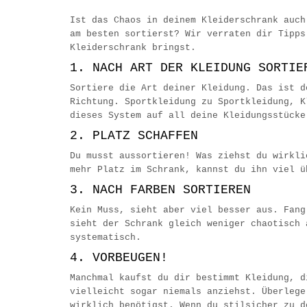
Ist das Chaos in deinem Kleiderschrank auch
am besten sortierst? Wir verraten dir Tipps
Kleiderschrank bringst.
1. NACH ART DER KLEIDUNG SORTIE
Sortiere die Art deiner Kleidung. Das ist d
Richtung. Sportkleidung zu Sportkleidung, K
dieses System auf all deine Kleidungsstück
2. PLATZ SCHAFFEN
Du musst aussortieren! Was ziehst du wirkli
mehr Platz im Schrank, kannst du ihn viel 
3. NACH FARBEN SORTIEREN
Kein Muss, sieht aber viel besser aus. Fang
sieht der Schrank gleich weniger chaotisch 
systematisch.
4. VORBEUGEN!
Manchmal kaufst du dir bestimmt Kleidung, d
vielleicht sogar niemals anziehst. Überlege
wirklich benötigst. Wenn du stilsicher zu d