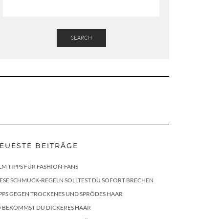
SEARCH
EUESTE BEITRÄGE
LM TIPPS FÜR FASHION-FANS
ESE SCHMUCK-REGELN SOLLTEST DU SOFORT BRECHEN
PPS GEGEN TROCKENES UND SPRÖDES HAAR
O BEKOMMST DU DICKERES HAAR