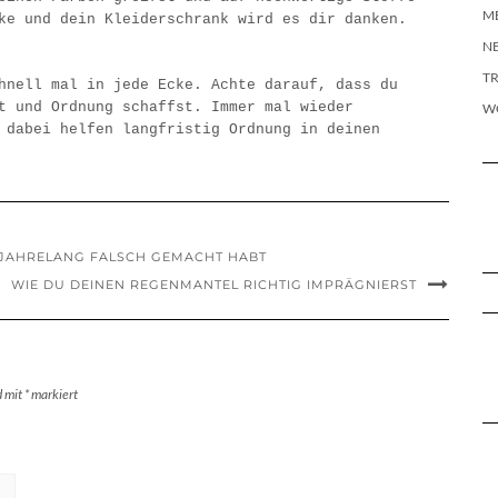
M
ke und dein Kleiderschrank wird es dir danken.
N
T
hnell mal in jede Ecke. Achte darauf, dass du
t und Ordnung schaffst. Immer mal wieder
W
 dabei helfen langfristig Ordnung in deinen
R JAHRELANG FALSCH GEMACHT HABT
WIE DU DEINEN REGENMANTEL RICHTIG IMPRÄGNIERST
d mit
*
markiert