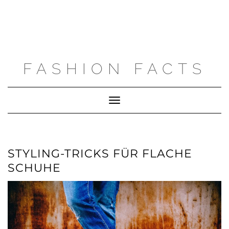
FASHION FACTS
Toggle
Navigation
STYLING-TRICKS FÜR FLACHE
SCHUHE