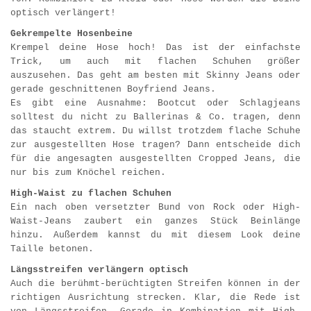
optisch verlängert!
Gekrempelte Hosenbeine
Krempel deine Hose hoch! Das ist der einfachste
Trick, um auch mit flachen Schuhen größer
auszusehen. Das geht am besten mit Skinny Jeans oder
gerade geschnittenen Boyfriend Jeans.
Es gibt eine Ausnahme: Bootcut oder Schlagjeans
solltest du nicht zu Ballerinas & Co. tragen, denn
das staucht extrem. Du willst trotzdem flache Schuhe
zur ausgestellten Hose tragen? Dann entscheide dich
für die angesagten ausgestellten Cropped Jeans, die
nur bis zum Knöchel reichen.
High-Waist zu flachen Schuhen
Ein nach oben versetzter Bund von Rock oder High-
Waist-Jeans zaubert ein ganzes Stück Beinlänge
hinzu. Außerdem kannst du mit diesem Look deine
Taille betonen.
Längsstreifen verlängern optisch
Auch die berühmt-berüchtigten Streifen können in der
richtigen Ausrichtung strecken. Klar, die Rede ist