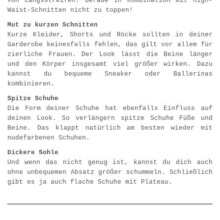
von Längsstreifen. Gerade in Kombination mit High-
Waist-Schnitten nicht zu toppen!
Mut zu kurzen Schnitten
Kurze Kleider, Shorts und Röcke sollten in deiner
Garderobe keinesfalls fehlen, das gilt vor allem für
zierliche Frauen. Der Look lässt die Beine länger
und den Körper insgesamt viel größer wirken. Dazu
kannst du bequeme Sneaker oder Ballerinas
kombinieren.
Spitze Schuhe
Die Form deiner Schuhe hat ebenfalls Einfluss auf
deinen Look. So verlängern spitze Schuhe Füße und
Beine. Das klappt natürlich am besten wieder mit
nudefarbenen Schuhen.
Dickere Sohle
Und wenn das nicht genug ist, kannst du dich auch
ohne unbequemen Absatz größer schummeln. Schließlich
gibt es ja auch flache Schuhe mit Plateau.